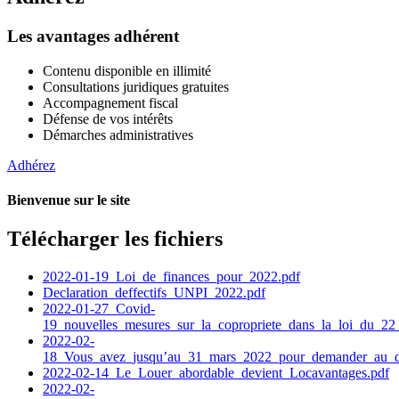
Les avantages adhérent
Contenu disponible en illimité
Consultations juridiques gratuites
Accompagnement fiscal
Défense de vos intérêts
Démarches administratives
Adhérez
Bienvenue sur le site
Télécharger les fichiers
2022-01-19_Loi_de_finances_pour_2022.pdf
Declaration_deffectifs_UNPI_2022.pdf
2022-01-27_Covid-
19_nouvelles_mesures_sur_la_copropriete_dans_la_loi_du_22
2022-02-
18_Vous_avez_jusqu’au_31_mars_2022_pour_demander_au_dia
2022-02-14_Le_Louer_abordable_devient_Locavantages.pdf
2022-02-