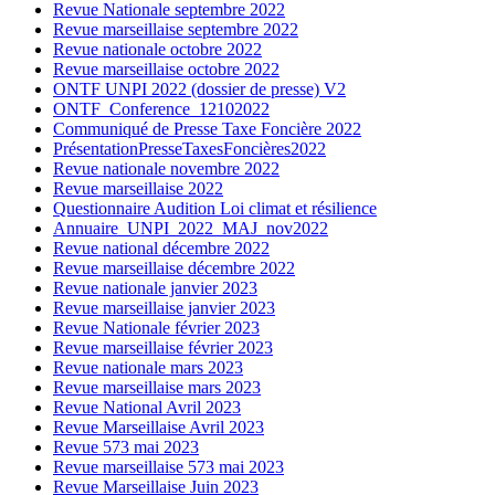
Revue Nationale septembre 2022
Revue marseillaise septembre 2022
Revue nationale octobre 2022
Revue marseillaise octobre 2022
ONTF UNPI 2022 (dossier de presse) V2
ONTF_Conference_12102022
Communiqué de Presse Taxe Foncière 2022
PrésentationPresseTaxesFoncières2022
Revue nationale novembre 2022
Revue marseillaise 2022
Questionnaire Audition Loi climat et résilience
Annuaire_UNPI_2022_MAJ_nov2022
Revue national décembre 2022
Revue marseillaise décembre 2022
Revue nationale janvier 2023
Revue marseillaise janvier 2023
Revue Nationale février 2023
Revue marseillaise février 2023
Revue nationale mars 2023
Revue marseillaise mars 2023
Revue National Avril 2023
Revue Marseillaise Avril 2023
Revue 573 mai 2023
Revue marseillaise 573 mai 2023
Revue Marseillaise Juin 2023