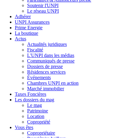
Soutenir l'UNPI
Le réseau UNPI
Adhérer
UNPI Assurances
Prime Energie
La boutique
Actus
Actualités juridiques
Fiscalité
L'UNPI dans les médias
Communiqués de presse
Dossiers de presse
Résidences services
Événements
Chambres UNPI en action
Marché immobilier
Taxes Foncières
Les dossiers du mag
Le mag
Patrimoine
Location
Copropriété
Vous êtes
Copropriétaire