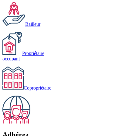
Bailleur
Propriétaire
occupant
Copropriétaire
Adhérez