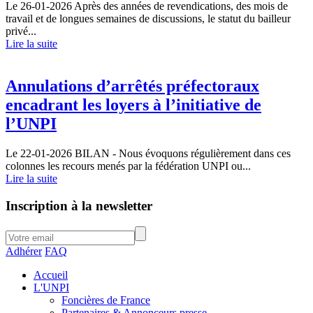
Le 26-01-2026
Après des années de revendications, des mois de
travail et de longues semaines de discussions, le statut du bailleur
privé...
Lire la suite
Annulations d’arrêtés préfectoraux
encadrant les loyers à l’initiative de
l’UNPI
Le 22-01-2026
BILAN - Nous évoquons régulièrement dans ces
colonnes les recours menés par la fédération UNPI ou...
Lire la suite
Inscription à la newsletter
Adhérer
FAQ
Accueil
L'UNPI
Foncières de France
Partenaires & Annonceurs presse