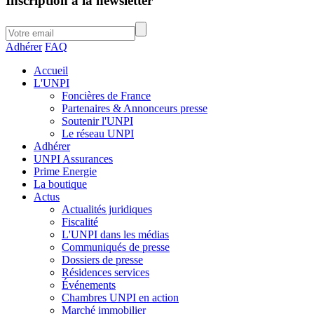
Inscription à la newsletter
Adhérer
FAQ
Accueil
L'UNPI
Foncières de France
Partenaires & Annonceurs presse
Soutenir l'UNPI
Le réseau UNPI
Adhérer
UNPI Assurances
Prime Energie
La boutique
Actus
Actualités juridiques
Fiscalité
L'UNPI dans les médias
Communiqués de presse
Dossiers de presse
Résidences services
Événements
Chambres UNPI en action
Marché immobilier