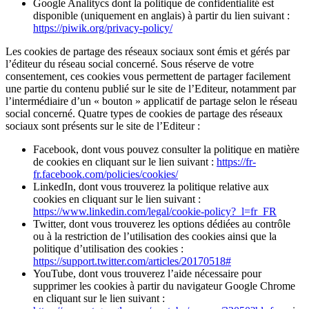
Google Analitycs dont la politique de confidentialité est
disponible (uniquement en anglais) à partir du lien suivant :
https://piwik.org/privacy-policy/
Les cookies de partage des réseaux sociaux sont émis et gérés par
l’éditeur du réseau social concerné. Sous réserve de votre
consentement, ces cookies vous permettent de partager facilement
une partie du contenu publié sur le site de l’Editeur, notamment par
l’intermédiaire d’un « bouton » applicatif de partage selon le réseau
social concerné. Quatre types de cookies de partage des réseaux
sociaux sont présents sur le site de l’Editeur :
Facebook, dont vous pouvez consulter la politique en matière
de cookies en cliquant sur le lien suivant :
https://fr-
fr.facebook.com/policies/cookies/
LinkedIn, dont vous trouverez la politique relative aux
cookies en cliquant sur le lien suivant :
https://www.linkedin.com/legal/cookie-policy?_l=fr_FR
Twitter, dont vous trouverez les options dédiées au contrôle
ou à la restriction de l’utilisation des cookies ainsi que la
politique d’utilisation des cookies :
https://support.twitter.com/articles/20170518#
YouTube, dont vous trouverez l’aide nécessaire pour
supprimer les cookies à partir du navigateur Google Chrome
en cliquant sur le lien suivant :