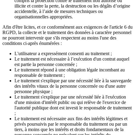
compris la protection contre le traitement non autorisé ou
illicite et contre la perte, la destruction ou les dégâts d’origine
accidentelle, à l’aide de mesures techniques ou
organisationnelles appropriées.
Afin d'être licites, et ce conformément aux exigences de l'article 6 du
RGPD, la collecte et le traitement des données à caractère personnel
ne pourront intervenir que s'ils respectent au moins l'une des
conditions ci-après énumérées :
L'utilisateur a expressément consenti au traitement ;
Le traitement est nécessaire à l’exécution d'un contrat auquel
est partie la personne concernée ;
Le traitement répond à une obligation légale incombant au
responsable de traitement ;
Le traitement s'explique par une nécessité liée à la sauvegarde
des intérêts vitaux de la personne concernée ou d'une autre
personne physique ;
Le traitement s'explique par une nécessité liée à l'exécution
d'une mission d'intérêt public ou qui relève de l'exercice de
l'autorité publique dont est investi le responsable de traitement
;
Le traitement est nécessaire aux fins des intérêts légitimes et
privés poursuivis par le responsable du traitement ou par un
tiers, à moins que les intérêts et droits fondamentaux de la
personne concernée ne prévalent sur les intérêts du