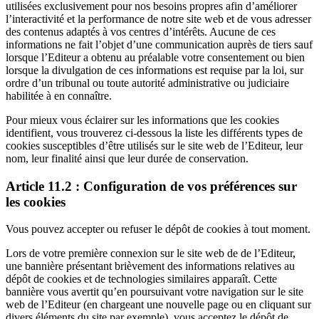
utilisées exclusivement pour nos besoins propres afin d’améliorer
l’interactivité et la performance de notre site web et de vous adresser
des contenus adaptés à vos centres d’intérêts. Aucune de ces
informations ne fait l’objet d’une communication auprès de tiers sauf
lorsque l’Editeur a obtenu au préalable votre consentement ou bien
lorsque la divulgation de ces informations est requise par la loi, sur
ordre d’un tribunal ou toute autorité administrative ou judiciaire
habilitée à en connaître.
Pour mieux vous éclairer sur les informations que les cookies
identifient, vous trouverez ci-dessous la liste les différents types de
cookies susceptibles d’être utilisés sur le site web de l’Editeur, leur
nom, leur finalité ainsi que leur durée de conservation.
Article 11.2 : Configuration de vos préférences sur
les cookies
Vous pouvez accepter ou refuser le dépôt de cookies à tout moment.
Lors de votre première connexion sur le site web de de l’Editeur,
une bannière présentant brièvement des informations relatives au
dépôt de cookies et de technologies similaires apparaît. Cette
bannière vous avertit qu’en poursuivant votre navigation sur le site
web de l’Editeur (en chargeant une nouvelle page ou en cliquant sur
divers éléments du site par exemple), vous acceptez le dépôt de