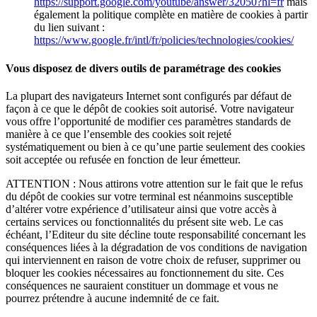
https://support.google.com/youtube/answer/32050?hl=fr
mais
également la politique complète en matière de cookies à partir
du lien suivant :
https://www.google.fr/intl/fr/policies/technologies/cookies/
Vous disposez de divers outils de paramétrage des cookies
La plupart des navigateurs Internet sont configurés par défaut de
façon à ce que le dépôt de cookies soit autorisé. Votre navigateur
vous offre l’opportunité de modifier ces paramètres standards de
manière à ce que l’ensemble des cookies soit rejeté
systématiquement ou bien à ce qu’une partie seulement des cookies
soit acceptée ou refusée en fonction de leur émetteur.
ATTENTION : Nous attirons votre attention sur le fait que le refus
du dépôt de cookies sur votre terminal est néanmoins susceptible
d’altérer votre expérience d’utilisateur ainsi que votre accès à
certains services ou fonctionnalités du présent site web. Le cas
échéant, l’Editeur du site décline toute responsabilité concernant les
conséquences liées à la dégradation de vos conditions de navigation
qui interviennent en raison de votre choix de refuser, supprimer ou
bloquer les cookies nécessaires au fonctionnement du site. Ces
conséquences ne sauraient constituer un dommage et vous ne
pourrez prétendre à aucune indemnité de ce fait.