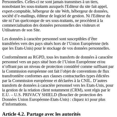
Personnelles. Celles-ci ne sont jamais transmises à un tiers,
nonobstant les sous-traitants auxquels l'Editeur du site fait appel,
expert-comptable, hébergeur de site Web, hébergeur de données,
société d’e-mailings, éditeur de logiciel de gestion. Ni l'Editeur du
site ni l’un quelconque de ses sous-traitants, ne procèdent à la
commercialisation des données personnelles des visiteurs et
Utilisateurs de son Site.
Les données à caractère personnel sont susceptibles d’être
transférées vers des pays situés hors de l’Union Européenne (tels
que les Etats-Unis) pour le stockage de vos données personnelles.
Conformément au RGPD, tous les transferts de données à caractère
personnel vers un pays situé hors de l’Union Européenne et/ou
n’offrant pas un niveau de protection considéré comme suffisant par
la Commission européenne ont fait l’objet de conventions de flux
transfrontière conformes aux clauses contractuelles types édictées
par la Commission européenne et déclarées à la CNIL. D’autres
transferts de données à caractère personnel vers les Etats-Unis, pour
la gestion de la relation client notamment (CRM), sont régis par le
E.U. – U.S. PRIVACY SHIELD (Bouclier de protection des
Données Union Européenne-Etats-Unis) : cliquez ici pour plus
d’informations.
Article 4.2. Partage avec les autorités