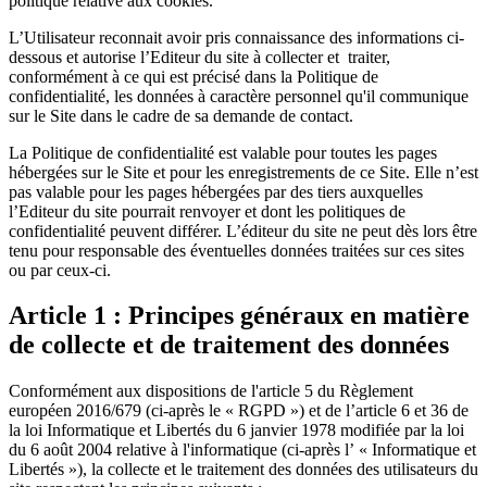
politique relative aux cookies.
L’Utilisateur reconnait avoir pris connaissance des informations ci-
dessous et autorise l’Editeur du site à collecter et traiter,
conformément à ce qui est précisé dans la Politique de
confidentialité, les données à caractère personnel qu'il communique
sur le Site dans le cadre de sa demande de contact.
La Politique de confidentialité est valable pour toutes les pages
hébergées sur le Site et pour les enregistrements de ce Site. Elle n’est
pas valable pour les pages hébergées par des tiers auxquelles
l’Editeur du site pourrait renvoyer et dont les politiques de
confidentialité peuvent différer. L’éditeur du site ne peut dès lors être
tenu pour responsable des éventuelles données traitées sur ces sites
ou par ceux-ci.
Article 1 : Principes généraux en matière
de collecte et de traitement des données
Conformément aux dispositions de l'article 5 du Règlement
européen 2016/679 (ci-après le « RGPD ») et de l’article 6 et 36 de
la loi Informatique et Libertés du 6 janvier 1978 modifiée par la loi
du 6 août 2004 relative à l'informatique (ci-après l’ « Informatique et
Libertés »), la collecte et le traitement des données des utilisateurs du