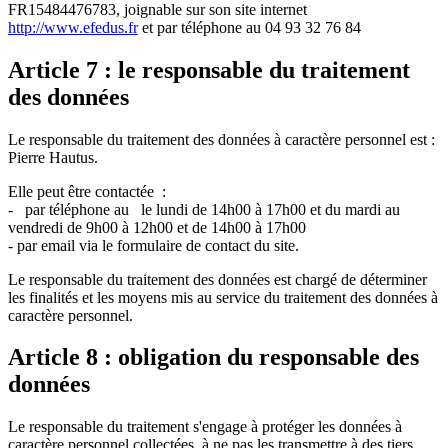
FR15484476783, joignable sur son site internet
http://www.efedus.fr
et par téléphone au 04 93 32 76 84
Article 7 : le responsable du traitement
des données
Le responsable du traitement des données à caractère personnel est :
Pierre Hautus.
Elle peut être contactée :
- par téléphone au le lundi de 14h00 à 17h00 et du mardi au
vendredi de 9h00 à 12h00 et de 14h00 à 17h00
- par email via le formulaire de contact du site.
Le responsable du traitement des données est chargé de déterminer
les finalités et les moyens mis au service du traitement des données à
caractère personnel.
Article 8 : obligation du responsable des
données
Le responsable du traitement s'engage à protéger les données à
caractère personnel collectées, à ne pas les transmettre à des tiers