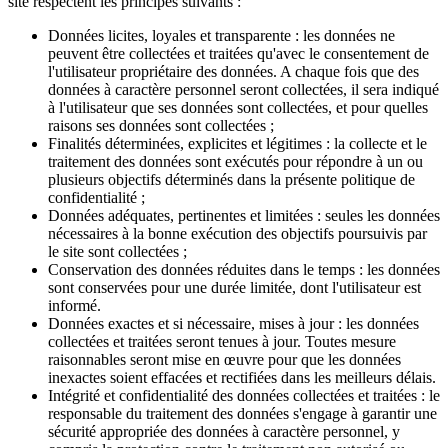
site respectent les principes suivants :
Données licites, loyales et transparente : les données ne
peuvent être collectées et traitées qu'avec le consentement de
l'utilisateur propriétaire des données. A chaque fois que des
données à caractère personnel seront collectées, il sera indiqué
à l'utilisateur que ses données sont collectées, et pour quelles
raisons ses données sont collectées ;
Finalités déterminées, explicites et légitimes : la collecte et le
traitement des données sont exécutés pour répondre à un ou
plusieurs objectifs déterminés dans la présente politique de
confidentialité ;
Données adéquates, pertinentes et limitées : seules les données
nécessaires à la bonne exécution des objectifs poursuivis par
le site sont collectées ;
Conservation des données réduites dans le temps : les données
sont conservées pour une durée limitée, dont l'utilisateur est
informé.
Données exactes et si nécessaire, mises à jour : les données
collectées et traitées seront tenues à jour. Toutes mesure
raisonnables seront mise en œuvre pour que les données
inexactes soient effacées et rectifiées dans les meilleurs délais.
Intégrité et confidentialité des données collectées et traitées : le
responsable du traitement des données s'engage à garantir une
sécurité appropriée des données à caractère personnel, y