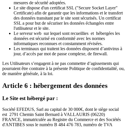
mesures de sécurité adoptées.
Le site dispose d'un certificat SSL ("Secure Socket Layer"
Certificate) afin de garantir que les informations et le transfert
des données transitant par le site sont sécurisés. Un certificat
SSL a pour but de sécuriser les données échangées entre
l'utilisateur et le site.
Le serveur web sur lequel sont recueillies et hébergées les
données est sécurisé en conformité avec les normes
informatiques reconnues et constamment révisées.
Les terminaux qui traitent les données disposent d’antivirus à
jour, d’accès par mot de passe complexe, de firewall.
Les Utilisateurs s’engagent à ne pas commettre d’agissements qui
pourraient être contraire à la présente Politique de confidentialité, ou,
de manière générale, à la loi.
Article 6 : hébergement des données
Le Site est hébergé par :
Société EFEDUS, Sarl au capital de 30 000€, dont le siège social
est 2791 Chemin Saint Bernard à VALLAURIS (06220)
FRANCE, immatriculée au Registre du Commerce et des Sociétés
d'ANTIBES sous le numéro B 484 476 783, numéro de TVA