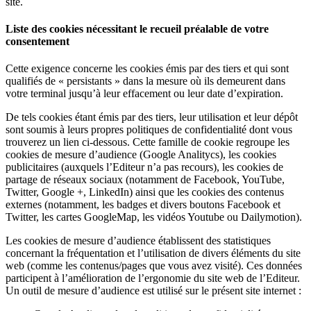
site.
Liste des cookies nécessitant le recueil préalable de votre
consentement
Cette exigence concerne les cookies émis par des tiers et qui sont
qualifiés de « persistants » dans la mesure où ils demeurent dans
votre terminal jusqu’à leur effacement ou leur date d’expiration.
De tels cookies étant émis par des tiers, leur utilisation et leur dépôt
sont soumis à leurs propres politiques de confidentialité dont vous
trouverez un lien ci-dessous. Cette famille de cookie regroupe les
cookies de mesure d’audience (Google Analitycs), les cookies
publicitaires (auxquels l’Editeur n’a pas recours), les cookies de
partage de réseaux sociaux (notamment de Facebook, YouTube,
Twitter, Google +, LinkedIn) ainsi que les cookies des contenus
externes (notamment, les badges et divers boutons Facebook et
Twitter, les cartes GoogleMap, les vidéos Youtube ou Dailymotion).
Les cookies de mesure d’audience établissent des statistiques
concernant la fréquentation et l’utilisation de divers éléments du site
web (comme les contenus/pages que vous avez visité). Ces données
participent à l’amélioration de l’ergonomie du site web de l’Editeur.
Un outil de mesure d’audience est utilisé sur le présent site internet :