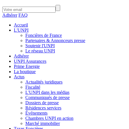
Adhérer
FAQ
Accueil
L'UNPI
Foncières de France
Partenaires & Annonceurs presse
Soutenir l'UNPI
Le réseau UNPI
Adhérer
UNPI Assurances
Prime Energie
La boutique
Actus
Actualités juridiques
Fiscalité
L'UNPI dans les médias
Communiqués de presse
Dossiers de presse
Résidences services
Événements
Chambres UNPI en action
Marché immobilier
Taxes Foncières