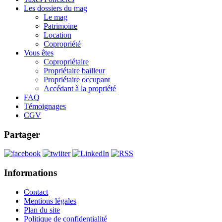
Les dossiers du mag
Le mag
Patrimoine
Location
Copropriété
Vous êtes
Copropriétaire
Propriétaire bailleur
Propriétaire occupant
Accédant à la propriété
FAQ
Témoignages
CGV
Partager
Informations
Contact
Mentions légales
Plan du site
Politique de confidentialité