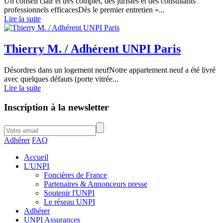
Un conseil clair et très complet, des juristes et des consultants
professionnels efficacesDès le premier entretien «...
Lire la suite
Thierry M. / Adhérent UNPI Paris
Désordres dans un logement neufNotre appartement neuf a été livré
avec quelques défauts (porte vitrée...
Lire la suite
Inscription à la newsletter
Adhérer
FAQ
Accueil
L'UNPI
Foncières de France
Partenaires & Annonceurs presse
Soutenir l'UNPI
Le réseau UNPI
Adhérer
UNPI Assurances