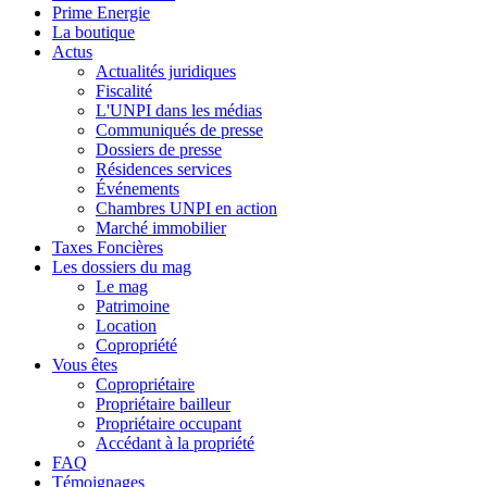
Prime Energie
La boutique
Actus
Actualités juridiques
Fiscalité
L'UNPI dans les médias
Communiqués de presse
Dossiers de presse
Résidences services
Événements
Chambres UNPI en action
Marché immobilier
Taxes Foncières
Les dossiers du mag
Le mag
Patrimoine
Location
Copropriété
Vous êtes
Copropriétaire
Propriétaire bailleur
Propriétaire occupant
Accédant à la propriété
FAQ
Témoignages