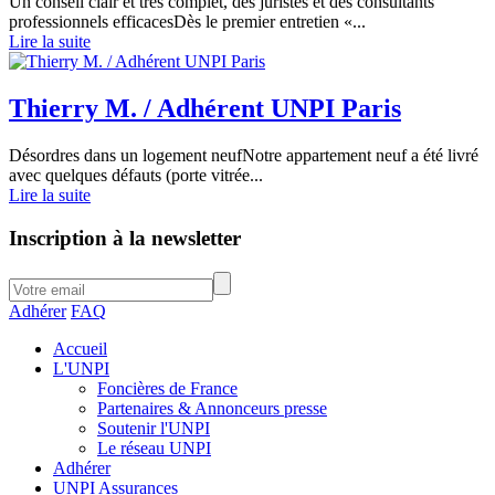
Un conseil clair et très complet, des juristes et des consultants
professionnels efficacesDès le premier entretien «...
Lire la suite
Thierry M. / Adhérent UNPI Paris
Désordres dans un logement neufNotre appartement neuf a été livré
avec quelques défauts (porte vitrée...
Lire la suite
Inscription à la newsletter
Adhérer
FAQ
Accueil
L'UNPI
Foncières de France
Partenaires & Annonceurs presse
Soutenir l'UNPI
Le réseau UNPI
Adhérer
UNPI Assurances