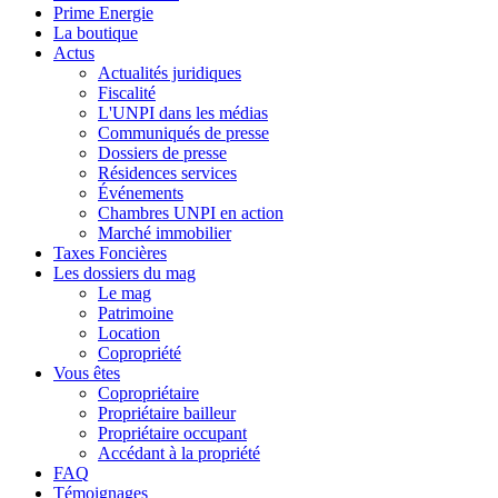
Prime Energie
La boutique
Actus
Actualités juridiques
Fiscalité
L'UNPI dans les médias
Communiqués de presse
Dossiers de presse
Résidences services
Événements
Chambres UNPI en action
Marché immobilier
Taxes Foncières
Les dossiers du mag
Le mag
Patrimoine
Location
Copropriété
Vous êtes
Copropriétaire
Propriétaire bailleur
Propriétaire occupant
Accédant à la propriété
FAQ
Témoignages