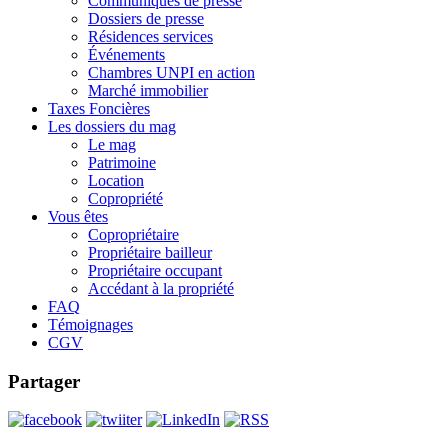
Communiqués de presse
Dossiers de presse
Résidences services
Événements
Chambres UNPI en action
Marché immobilier
Taxes Foncières
Les dossiers du mag
Le mag
Patrimoine
Location
Copropriété
Vous êtes
Copropriétaire
Propriétaire bailleur
Propriétaire occupant
Accédant à la propriété
FAQ
Témoignages
CGV
Partager