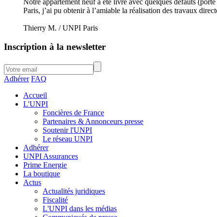
Notre appartement neuf a été livré avec quelques défauts (porte 
Paris, j’ai pu obtenir à l’amiable la réalisation des travaux dire
Thierry M. / UNPI Paris
Inscription à la newsletter
Adhérer
FAQ
Accueil
L'UNPI
Foncières de France
Partenaires & Annonceurs presse
Soutenir l'UNPI
Le réseau UNPI
Adhérer
UNPI Assurances
Prime Energie
La boutique
Actus
Actualités juridiques
Fiscalité
L'UNPI dans les médias