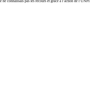
e ne connaissais pas les recours et grâce à l’action de l’UNPI