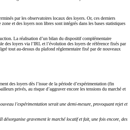
rminés par les observatoires locaux des loyers. Or, ces derniers
zone et des loyers non libres sont intégrés dans les bases statistiques
ruction. La réalisation d’un bilan du dispositif complémentaire
e des loyers via l’IRL et l’évolution des loyers de référence fixés par
malgré tout au-dessus du plafond réglementaire fixé par de nouveaux
nt des loyers dès l’issue de la période d’expérimentation (fin
illeurs privés, au risque d’aggraver encore les tensions du marché et
à nouveau l’expérimentation serait une demi-mesure, provoquant rejet et
l désorganise gravement le marché locatif et fait, une fois encore, des