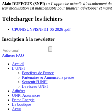
Alain DUFFOUX (SNPI)
: «
L’approche actuelle d’encadrement des 
leur mobilisation est indispensable pour financer, développer et maint
Télécharger les fichiers
CPUNISUNPISNPI11-06-2026-.pdf
Inscription à la newsletter
Adhérer
FAQ
Accueil
L'UNPI
Foncières de France
Partenaires & Annonceurs presse
Soutenir l'UNPI
Le réseau UNPI
Adhérer
UNPI Assurances
Prime Energie
La boutique
Actus