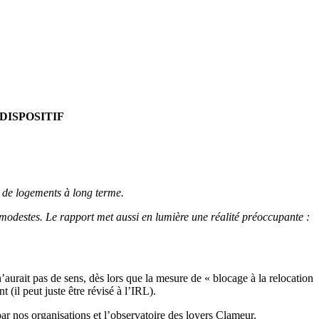
E DISPOSITIF
re de logements à long terme.
 modestes. Le rapport met aussi en lumière une réalité préoccupante :
’aurait pas de sens, dès lors que la mesure de « blocage à la relocation
 (il peut juste être révisé à l’IRL).
ar nos organisations et l’observatoire des loyers Clameur.