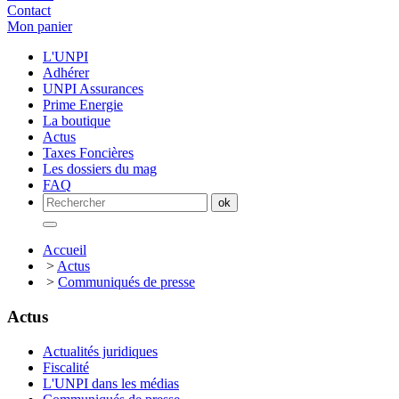
Contact
Mon panier
L'UNPI
Adhérer
UNPI Assurances
Prime Energie
La boutique
Actus
Taxes Foncières
Les dossiers du mag
FAQ
Accueil
>
Actus
>
Communiqués de presse
Actus
Actualités juridiques
Fiscalité
L'UNPI dans les médias