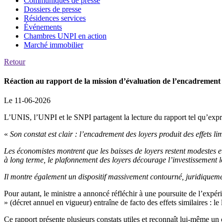
Communiqués de presse
Dossiers de presse
Résidences services
Événements
Chambres UNPI en action
Marché immobilier
Retour
Réaction au rapport de la mission d’évaluation de l’enca
Le 11-06-2026
L’UNIS, l’UNPI et le SNPI partagent la lecture du rapport tel qu’expr
«
Son constat est clair : l’encadrement des loyers produit des effets l
Les économistes montrent que les baisses de loyers restent modestes e
à long terme, le plafonnement des loyers décourage l’investissement loca
Il montre également un dispositif massivement contourné, juridiquemen
Pour autant, le ministre a annoncé réfléchir à une poursuite de l’expér
» (décret annuel en vigueur) entraîne de facto des effets similaires : le
Ce rapport présente plusieurs constats utiles et reconnaît lui-même un