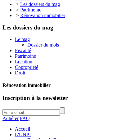
>
Les dossiers du mag
>
Patrimoine
>
Rénovation immobilier
Les dossiers du mag
Le mag
Dossier du mois
Fiscalité
Patrimoine
Location
Copropriété
Droit
Rénovation immobilier
Inscription à la newsletter
Adhérer
FAQ
Accueil
L'UNPI