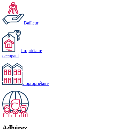
Bailleur
Propriétaire
occupant
Copropriétaire
Adhérez