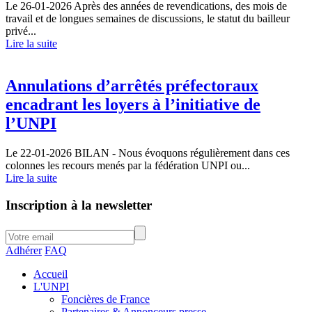
Le 26-01-2026
Après des années de revendications, des mois de
travail et de longues semaines de discussions, le statut du bailleur
privé...
Lire la suite
Annulations d’arrêtés préfectoraux
encadrant les loyers à l’initiative de
l’UNPI
Le 22-01-2026
BILAN - Nous évoquons régulièrement dans ces
colonnes les recours menés par la fédération UNPI ou...
Lire la suite
Inscription à la newsletter
Adhérer
FAQ
Accueil
L'UNPI
Foncières de France
Partenaires & Annonceurs presse