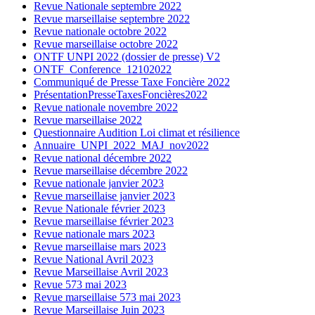
Revue Nationale septembre 2022
Revue marseillaise septembre 2022
Revue nationale octobre 2022
Revue marseillaise octobre 2022
ONTF UNPI 2022 (dossier de presse) V2
ONTF_Conference_12102022
Communiqué de Presse Taxe Foncière 2022
PrésentationPresseTaxesFoncières2022
Revue nationale novembre 2022
Revue marseillaise 2022
Questionnaire Audition Loi climat et résilience
Annuaire_UNPI_2022_MAJ_nov2022
Revue national décembre 2022
Revue marseillaise décembre 2022
Revue nationale janvier 2023
Revue marseillaise janvier 2023
Revue Nationale février 2023
Revue marseillaise février 2023
Revue nationale mars 2023
Revue marseillaise mars 2023
Revue National Avril 2023
Revue Marseillaise Avril 2023
Revue 573 mai 2023
Revue marseillaise 573 mai 2023
Revue Marseillaise Juin 2023