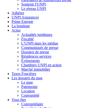
Soutenir l'UNPI
Le réseau UNPI
Adhérer
UNPI Assurances
Prime Energie
La boutique
Actus
Actualités juridiques
Fiscalité
L'UNPI dans les médias
Communiqués de presse
Dossiers de presse
Résidences services
Événements
Chambres UNPI en action
Marché immobilier
Taxes Foncières
Les dossiers du mag
Le mag
Patrimoine
Location
Copropriété
Vous êtes
Copropriétaire