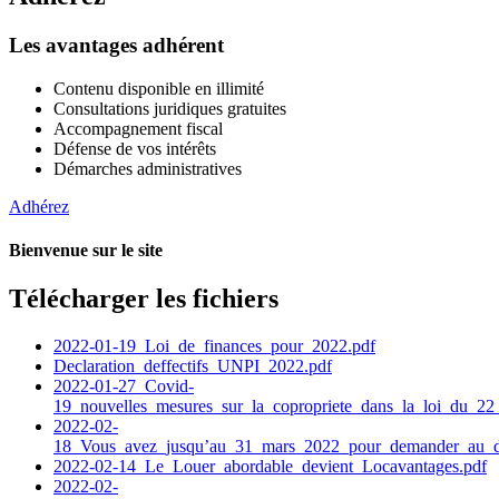
Les avantages adhérent
Contenu disponible en illimité
Consultations juridiques gratuites
Accompagnement fiscal
Défense de vos intérêts
Démarches administratives
Adhérez
Bienvenue sur le site
Télécharger les fichiers
2022-01-19_Loi_de_finances_pour_2022.pdf
Declaration_deffectifs_UNPI_2022.pdf
2022-01-27_Covid-
19_nouvelles_mesures_sur_la_copropriete_dans_la_loi_du_22
2022-02-
18_Vous_avez_jusqu’au_31_mars_2022_pour_demander_au_dia
2022-02-14_Le_Louer_abordable_devient_Locavantages.pdf
2022-02-