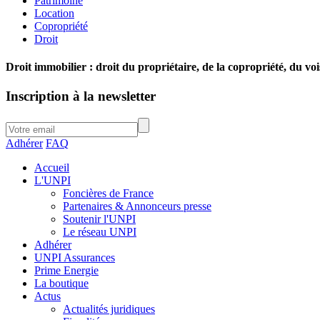
Patrimoine
Location
Copropriété
Droit
Droit immobilier : droit du propriétaire, de la copropriété, du voi
Inscription à la newsletter
Adhérer
FAQ
Accueil
L'UNPI
Foncières de France
Partenaires & Annonceurs presse
Soutenir l'UNPI
Le réseau UNPI
Adhérer
UNPI Assurances
Prime Energie
La boutique
Actus
Actualités juridiques