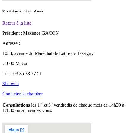
71 • Saône-et-Loire - Macon
Retour à la liste
Président :
Maxence GACON
Adresse :
1038, avenue du Maréchal de Lattre de Tassigny
71000 Macon
Tél. :
03 85 38 77 51
Site web
Contactez la chambre
er
e
Consultations
les 1
et 3
vendredis de chaque mois de 14h30 à
17h30 ou sur rendez-vous.