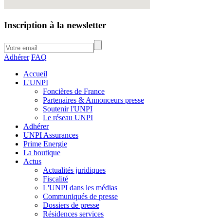
Inscription à la newsletter
Adhérer
FAQ
Accueil
L'UNPI
Foncières de France
Partenaires & Annonceurs presse
Soutenir l'UNPI
Le réseau UNPI
Adhérer
UNPI Assurances
Prime Energie
La boutique
Actus
Actualités juridiques
Fiscalité
L'UNPI dans les médias
Communiqués de presse
Dossiers de presse
Résidences services