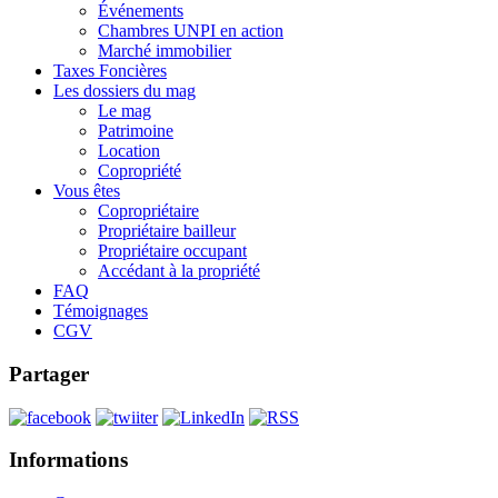
Événements
Chambres UNPI en action
Marché immobilier
Taxes Foncières
Les dossiers du mag
Le mag
Patrimoine
Location
Copropriété
Vous êtes
Copropriétaire
Propriétaire bailleur
Propriétaire occupant
Accédant à la propriété
FAQ
Témoignages
CGV
Partager
Informations