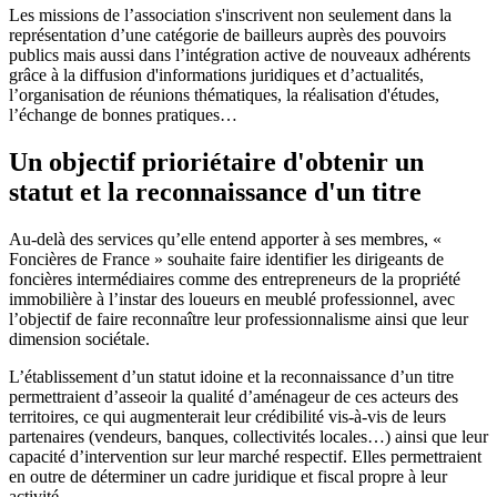
Les missions de l’association s'inscrivent non seulement dans la
représentation d’une catégorie de bailleurs auprès des pouvoirs
publics mais aussi dans l’intégration active de nouveaux adhérents
grâce à la diffusion d'informations juridiques et d’actualités,
l’organisation de réunions thématiques, la réalisation d'études,
l’échange de bonnes pratiques…
Un objectif prioriétaire d'obtenir un
statut et la reconnaissance d'un titre
Au-delà des services qu’elle entend apporter à ses membres, «
Foncières de France » souhaite faire identifier les dirigeants de
foncières intermédiaires comme des entrepreneurs de la propriété
immobilière à l’instar des loueurs en meublé professionnel, avec
l’objectif de faire reconnaître leur professionnalisme ainsi que leur
dimension sociétale.
L’établissement d’un statut idoine et la reconnaissance d’un titre
permettraient d’asseoir la qualité d’aménageur de ces acteurs des
territoires, ce qui augmenterait leur crédibilité vis-à-vis de leurs
partenaires (vendeurs, banques, collectivités locales…) ainsi que leur
capacité d’intervention sur leur marché respectif. Elles permettraient
en outre de déterminer un cadre juridique et fiscal propre à leur
activité.