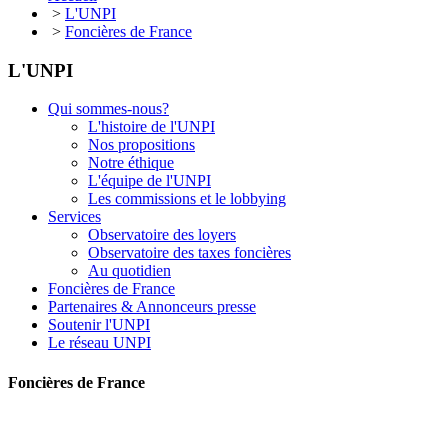
>
L'UNPI
>
Foncières de France
L'UNPI
Qui sommes-nous?
L'histoire de l'UNPI
Nos propositions
Notre éthique
L'équipe de l'UNPI
Les commissions et le lobbying
Services
Observatoire des loyers
Observatoire des taxes foncières
Au quotidien
Foncières de France
Partenaires & Annonceurs presse
Soutenir l'UNPI
Le réseau UNPI
Foncières de France