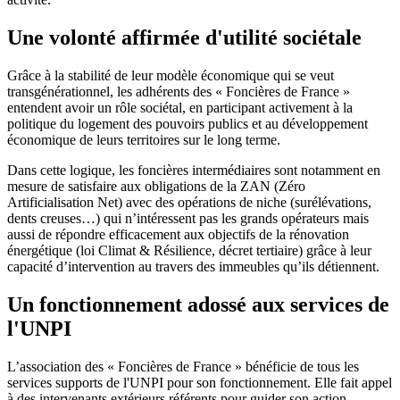
Une volonté affirmée d'utilité sociétale
Grâce à la stabilité de leur modèle économique qui se veut
transgénérationnel, les adhérents des « Foncières de France »
entendent avoir un rôle sociétal, en participant activement à la
politique du logement des pouvoirs publics et au développement
économique de leurs territoires sur le long terme.
Dans cette logique, les foncières intermédiaires sont notamment en
mesure de satisfaire aux obligations de la ZAN (Zéro
Artificialisation Net) avec des opérations de niche (surélévations,
dents creuses…) qui n’intéressent pas les grands opérateurs mais
aussi de répondre efficacement aux objectifs de la rénovation
énergétique (loi Climat & Résilience, décret tertiaire) grâce à leur
capacité d’intervention au travers des immeubles qu’ils détiennent.
Un fonctionnement adossé aux services de
l'UNPI
L’association des « Foncières de France » bénéficie de tous les
services supports de l'UNPI pour son fonctionnement. Elle fait appel
à des intervenants extérieurs référents pour guider son action