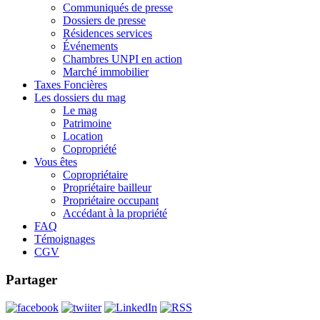
Communiqués de presse
Dossiers de presse
Résidences services
Événements
Chambres UNPI en action
Marché immobilier
Taxes Foncières
Les dossiers du mag
Le mag
Patrimoine
Location
Copropriété
Vous êtes
Copropriétaire
Propriétaire bailleur
Propriétaire occupant
Accédant à la propriété
FAQ
Témoignages
CGV
Partager