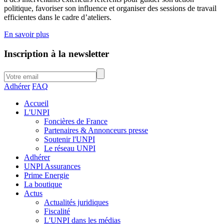
politique, favoriser son influence et organiser des sessions de travail
efficientes dans le cadre d’ateliers.
En savoir plus
Inscription à la newsletter
Adhérer
FAQ
Accueil
L'UNPI
Foncières de France
Partenaires & Annonceurs presse
Soutenir l'UNPI
Le réseau UNPI
Adhérer
UNPI Assurances
Prime Energie
La boutique
Actus
Actualités juridiques
Fiscalité
L'UNPI dans les médias