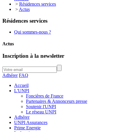
>
Résidences services
>
Actus
Résidences services
Qui sommes-nous ?
Actus
Inscription à la newsletter
Adhérer
FAQ
Accueil
L'UNPI
Foncières de France
Partenaires & Annonceurs presse
Soutenir l'UNPI
Le réseau UNPI
Adhérer
UNPI Assurances
Prime Energie