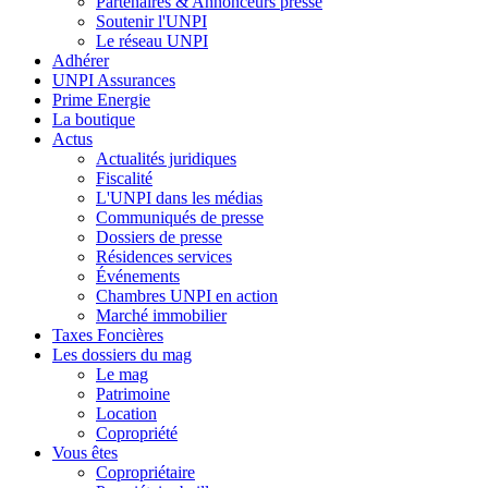
Partenaires & Annonceurs presse
Soutenir l'UNPI
Le réseau UNPI
Adhérer
UNPI Assurances
Prime Energie
La boutique
Actus
Actualités juridiques
Fiscalité
L'UNPI dans les médias
Communiqués de presse
Dossiers de presse
Résidences services
Événements
Chambres UNPI en action
Marché immobilier
Taxes Foncières
Les dossiers du mag
Le mag
Patrimoine
Location
Copropriété
Vous êtes
Copropriétaire