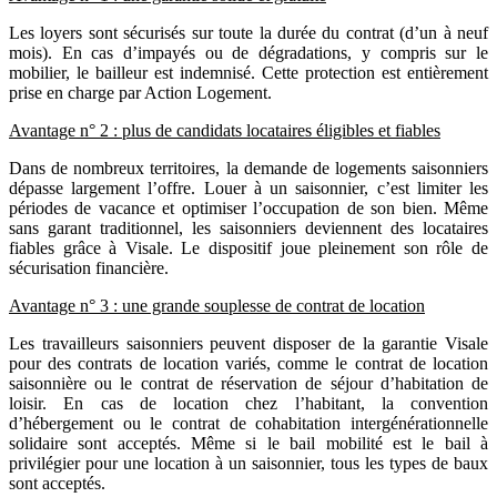
Les loyers sont sécurisés sur toute la durée du contrat (d’un à neuf
mois). En cas d’impayés ou de dégradations, y compris sur le
mobilier, le bailleur est indemnisé. Cette protection est entièrement
prise en charge par Action Logement.
Avantage n° 2 : plus de candidats locataires éligibles et fiables
Dans de nombreux territoires, la demande de logements saisonniers
dépasse largement l’offre. Louer à un saisonnier, c’est limiter les
périodes de vacance et optimiser l’occupation de son bien. Même
sans garant traditionnel, les saisonniers deviennent des locataires
fiables grâce à Visale. Le dispositif joue pleinement son rôle de
sécurisation financière.
Avantage n° 3 : une grande souplesse de contrat de location
Les travailleurs saisonniers peuvent disposer de la garantie Visale
pour des contrats de location variés, comme le contrat de location
saisonnière ou le contrat de réservation de séjour d’habitation de
loisir. En cas de location chez l’habitant, la convention
d’hébergement ou le contrat de cohabitation intergénérationnelle
solidaire sont acceptés. Même si le bail mobilité est le bail à
privilégier pour une location à un saisonnier, tous les types de baux
sont acceptés.