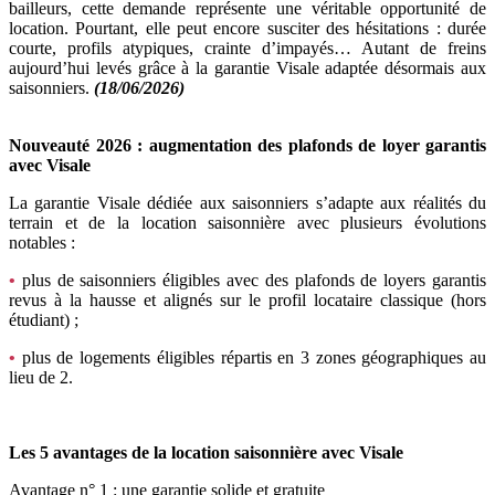
bailleurs, cette demande représente une véritable opportunité de
location. Pourtant, elle peut encore susciter des hésitations : durée
courte, profils atypiques, crainte d’impayés… Autant de freins
aujourd’hui levés grâce à la garantie Visale adaptée désormais aux
saisonniers.
(18/06/2026)
Nouveauté 2026 : augmentation des plafonds de loyer garantis
avec Visale
La garantie Visale dédiée aux saisonniers s’adapte aux réalités du
terrain et de la location saisonnière avec plusieurs évolutions
notables :
•
plus de saisonniers éligibles avec des plafonds de loyers garantis
revus à la hausse et alignés sur le profil locataire classique (hors
étudiant) ;
•
plus de logements éligibles répartis en 3 zones géographiques au
lieu de 2.
Les 5 avantages de la location saisonnière avec Visale
Avantage n° 1 : une garantie solide et gratuite