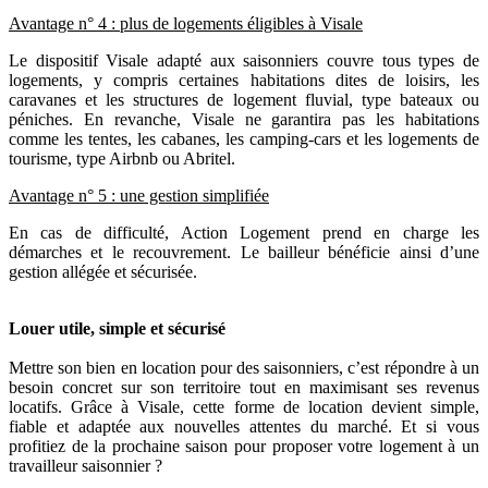
Avantage n° 4 : plus de logements éligibles à Visale
Le dispositif Visale adapté aux saisonniers couvre tous types de
logements, y compris certaines habitations dites de loisirs, les
caravanes et les structures de logement fluvial, type bateaux ou
péniches. En revanche, Visale ne garantira pas les habitations
comme les tentes, les cabanes, les camping-cars et les logements de
tourisme, type Airbnb ou Abritel.
Avantage n° 5 : une gestion simplifiée
En cas de difficulté, Action Logement prend en charge les
démarches et le recouvrement. Le bailleur bénéficie ainsi d’une
gestion allégée et sécurisée.
Louer utile, simple et sécurisé
Mettre son bien en location pour des saisonniers, c’est répondre à un
besoin concret sur son territoire tout en maximisant ses revenus
locatifs. Grâce à Visale, cette forme de location devient simple,
fiable et adaptée aux nouvelles attentes du marché. Et si vous
profitiez de la prochaine saison pour proposer votre logement à un
travailleur saisonnier ?