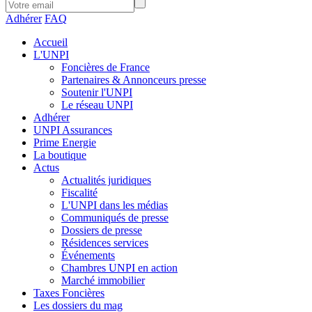
Adhérer
FAQ
Accueil
L'UNPI
Foncières de France
Partenaires & Annonceurs presse
Soutenir l'UNPI
Le réseau UNPI
Adhérer
UNPI Assurances
Prime Energie
La boutique
Actus
Actualités juridiques
Fiscalité
L'UNPI dans les médias
Communiqués de presse
Dossiers de presse
Résidences services
Événements
Chambres UNPI en action
Marché immobilier
Taxes Foncières
Les dossiers du mag