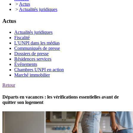
>
Actus
>
Actualités juridiques
Actus
Actualités juridiques
Fiscalité
L'UNPI dans les médias
Communiqués de presse
Dossiers de presse
Résidences services
Événements
Chambres UNPI en action
Marché immobilier
Retour
Départs en vacances : les vérifications essentielles avant de
quitter son logement