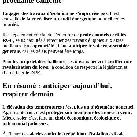
prochaine canicule
Engager des travaux d’isolation ne s’improvise pas.
Il est
conseillé de
faire réaliser un audit énergétique
pour cibler les
priorités.
Il est également crucial de s’entourer de
professionnels certifiés
RGE
, seuls habilités à effectuer des travaux éligibles aux aides
publiques. En
copropriété
, il faut
anticiper le vote en assemblée
générale
, car les délais peuvent être longs.
Pour les
propriétaires bailleurs
, ces travaux peuvent
justifier une
revalorisation du loyer
, à condition de respecter la législation et
d’améliorer le
DPE
.
En résumé : anticiper aujourd’hui,
respirer demain
L’
élévation des températures n’est plus un phénomène ponctuel
.
Agir maintenant, c’est
protéger son bien pour les années à venir
.
Mieux isoler, c’est faire un
choix économique, écologique et
patrimonial judicieux
.
À l’heure des
alertes canicule à répétition
,
l’isolation estivale