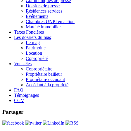
Communiqués de presse
Dossiers de presse
Résidences services
Événements
Chambres UNPI en action
Marché immobilier
Taxes Foncières
Les dossiers du mag
Le mag
Patrimoine
Location
Copropriété
Vous êtes
Copropriétaire
Propriétaire bailleur
Propriétaire occupant
Accédant à la propriété
FAQ
Témoignages
CGV
Partager