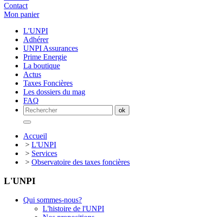
Contact
Mon panier
L'UNPI
Adhérer
UNPI Assurances
Prime Energie
La boutique
Actus
Taxes Foncières
Les dossiers du mag
FAQ
Accueil
>
L'UNPI
>
Services
>
Observatoire des taxes foncières
L'UNPI
Qui sommes-nous?
L'histoire de l'UNPI