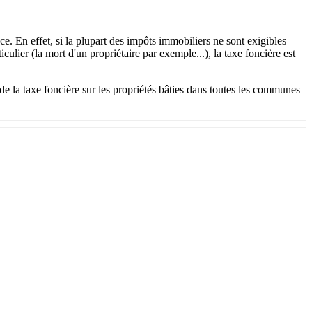
e. En effet, si la plupart des impôts immobiliers ne sont exigibles
ulier (la mort d'un propriétaire par exemple...), la taxe foncière est
de la taxe foncière sur les propriétés bâties dans toutes les communes