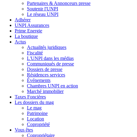
Partenaires & Annonceurs presse
Soutenir l'UNPI
Le réseau UNPI
Adhérer
UNPI Assurances
Prime Energie
La boutique
Actus
Actualités juridiques
Fiscalité
L'UNPI dans les médias
Communiqués de presse
Dossiers de presse
Résidences services
Événements
Chambres UNPI en action
Marché immobilier
Taxes Foncières
Les dossiers du mag
Le mag
Patrimoine
Location
Copropriété
Vous êtes
Copropriétaire