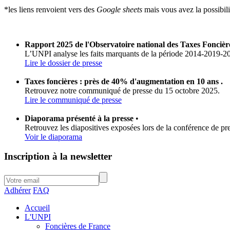
*les liens renvoient vers des
Google sheets
mais vous avez la possibili
Rapport 2025 de l'Observatoire national des Taxes Fonciè
L’UNPI analyse les faits marquants de la période 2014-2019-20
Lire le dossier de presse
Taxes foncières : près de 40% d'augmentation en 10 ans .
Retrouvez notre communiqué de presse du 15 octobre 2025.
Lire le communiqué de presse
Diaporama présenté à la presse
•
Retrouvez les diapositives exposées lors de la conférence de pr
Voir le diaporama
Inscription à la newsletter
Adhérer
FAQ
Accueil
L'UNPI
Foncières de France