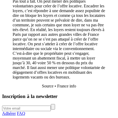
Pas tout à fait. On peut mener des politiques
volontaristes pour créer de l’offre locative. Encadrer les
loyers, c’est répondre à une demande assez populiste de
dire on bloque les loyers et comme ça tous les locataires
d’un territoire peuvent se prévaloir de dire, dans ma
commune, je suis certains que mon loyer ne va pas être
très élevé. En réalité, les loyers restent toujours élevés à
Paris par rapport aux autres grandes villes de France
parce qu’on ne se s’est pas attaqué à créer de l’offre
locative. On peut s’atteler à créer de l’offre locative
intermédiaire ou sociale via le conventionnement.
C’est-à-dire que le propriétaire peut s’engager,
moyennant un abattement fiscal, à mettre un loyer
jusqu’à 30, 40 voire 50 % en dessous du prix du
marché. Il faut aussi mener une politique volontariste de
dégagement d’offres locatives en mobilisant des
logements vacants ou des bureaux.
Source • France info
Inscription à la newsletter
Adhérer
FAQ