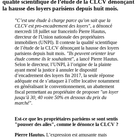
qualité scientifique de l’étude de la CLCV dénonçant
la hausse des loyers parisiens depuis huit mois.
"C’est une étude à charge parce qu’on sait que la
CLCV est pro-encadrement des loyers"
, a dénoncé
mercredi 18 juillet sur franceinfo Pierre Hautus,
directeur de l'Union nationale des propriétaires
immobiliers (UNPI). Il conteste la qualité scientifique
de l’étude de la CLCV dénonçant la hausse des loyers
parisiens depuis huit mois.
"Ils peuvent orienter leur
étude comme ils le souhaitent"
, a lancé Pierre Hautus.
Selon le directeur, l’UNPI, à l’origine de la plainte
ayant mené la justice à annuler le dispositif
d’encadrement des loyers fin 2017, la seule réponse
adéquate est de s’attaquer à l’offre locative notamment
en généralisant le conventionnement, un abattement
fiscal permettant au propriétaire de proposer
"un loyer
jusqu’à 30, 40 voire 50% en dessous du prix du
marché"
.
Est-ce que les propriétaires parisiens se sont sentis
"pousser des ailes", comme le dénonce la CLCV ?
Pierre Hautus.
L’expression est amusante mais