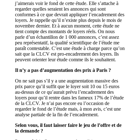
j’aimerais voir le fond de cette étude. Elle s’attache à
regarder quelles seraient les annonces qui sont
conformes à ce que devrait appliquer l’encadrement des
loyers. Je rappelle qu’il n’existe plus depuis le mois de
novembre dernier. Et à aucun moment, cette étude ne
tient compte des montants de loyers réels. On nous
parle d’un échantillon de 1 000 annonces, c’est assez
peu représentatif, la qualité scientifique de l’étude me
paraît contestable. C’est une étude à charge parce qu’on
sait que la CLCV est pro-encadrement des loyers. Ils
peuvent orienter leur étude comme ils le souhaitent.
Il n’y a pas d’augmentation des prix à Paris ?
On ne sait pas s’il y a une augmentation massive des
prix parce qu’il suffit que le loyer soit 10 ou 15 euros
au-dessus de ce qu’aurait prévu l’encadrement des
loyers pour qu’il rentre dans les fameux 17% de l’étude
de la CLCV. Je n’ai pas encore eu l’occasion de
regarder le fond de l’étude mais, à mon avis, c’est une
analyse partiale de la fin de l’encadrement.
Selon vous, il faut laisser faire le jeu de l’offre et de
la demande ?