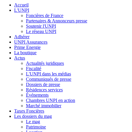
Accueil
L'UNPI
Foncières de France
Partenaires & Annonceurs presse
Soutenir l'UNPI
Le réseau UNPI
Adhérer
UNPI Assurances
Prime Energie
La boutique
Actus
Actualités juridiques
Fiscalité
L'UNPI dans les médias
Communiqués de presse
Dossiers de presse
Résidences services
Événements
Chambres UNPI en action
Marché immobilier
Taxes Foncières
Les dossiers du mag
Le mag
Patrimoine