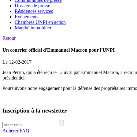
Communiqués de presse
Dossiers de presse
Résidences services
Événements
Chambres UNPI en action
Marché immobilier
Retour
Un courrier officiel d'Emmanuel Macron pour l'UNPI
Le 12-02-2017
Jean Perrin, qui a été reçu le 12 avril par Emmanuel Macron, a reçu un
présidentiel.
Poursuivons notre engagement pour la défense des propriétaires immob
Inscription à la newsletter
Adhérer
FAQ