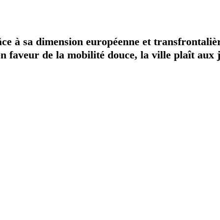
âce à sa dimension européenne et transfrontalièr
e en faveur de la mobilité douce, la ville plaît 