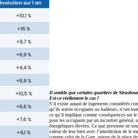
Il semble que certains quartiers de Strasbo
Est-ce réellement le cas ?
S’il existe autant de logements considérés com
qu’ils soient occupants ou bailleurs, n’ont t
ce qu’il implique comme conséquences sur le 
pour les occupants par un inconfort général, u
énergétiques élevées. Ce que personne ne souha
valeur de leur bien avec l’interdiction de le me
comme celui de la Gare, autour de la place d