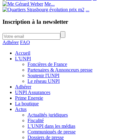
Me...
...
Inscription à la newsletter
Adhérer
FAQ
Accueil
L'UNPI
Foncières de France
Partenaires & Annonceurs presse
Soutenir l'UNPI
Le réseau UNPI
Adhérer
UNPI Assurances
Prime Energie
La boutique
Actus
Actualités juridiques
Fiscalité
L'UNPI dans les médias
Communiqués de presse
Dossiers de presse