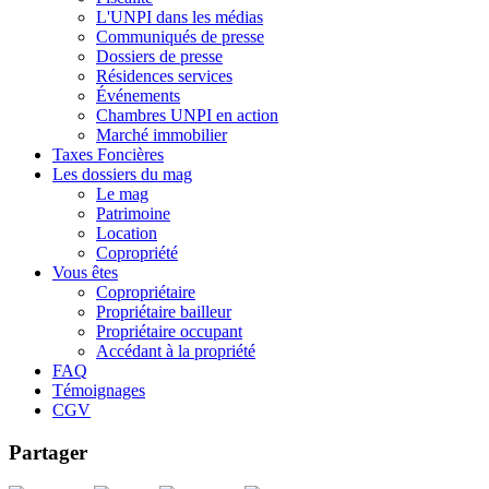
L'UNPI dans les médias
Communiqués de presse
Dossiers de presse
Résidences services
Événements
Chambres UNPI en action
Marché immobilier
Taxes Foncières
Les dossiers du mag
Le mag
Patrimoine
Location
Copropriété
Vous êtes
Copropriétaire
Propriétaire bailleur
Propriétaire occupant
Accédant à la propriété
FAQ
Témoignages
CGV
Partager