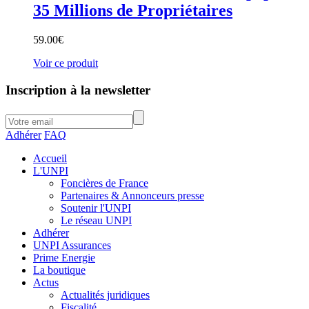
35 Millions de Propriétaires
59.00
€
Voir ce produit
Inscription à la newsletter
Adhérer
FAQ
Accueil
L'UNPI
Foncières de France
Partenaires & Annonceurs presse
Soutenir l'UNPI
Le réseau UNPI
Adhérer
UNPI Assurances
Prime Energie
La boutique
Actus
Actualités juridiques
Fiscalité