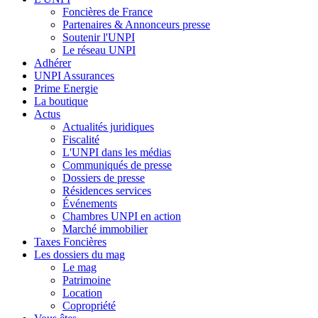
Foncières de France
Partenaires & Annonceurs presse
Soutenir l'UNPI
Le réseau UNPI
Adhérer
UNPI Assurances
Prime Energie
La boutique
Actus
Actualités juridiques
Fiscalité
L'UNPI dans les médias
Communiqués de presse
Dossiers de presse
Résidences services
Événements
Chambres UNPI en action
Marché immobilier
Taxes Foncières
Les dossiers du mag
Le mag
Patrimoine
Location
Copropriété