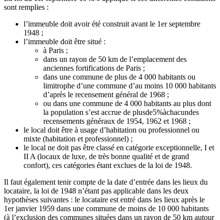
sont remplies :
l’immeuble doit avoir été construit avant le 1er septembre
1948 ;
l’immeuble doit être situé :
à Paris ;
dans un rayon de 50 km de l’emplacement des
anciennes fortifications de Paris ;
dans une commune de plus de 4 000 habitants ou
limitrophe d’une commune d’au moins 10 000 habitants
d’après le recensement général de 1968 ;
ou dans une commune de 4 000 habitants au plus dont
la population s’est accrue de plusde5%àchacundes
recensements généraux de 1954, 1962 et 1968 ;
le local doit être à usage d’habitation ou professionnel ou
mixte (habitation et professionnel) ;
le local ne doit pas être classé en catégorie exceptionnelle, I et
II A (locaux de luxe, de très bonne qualité et de grand
confort), ces catégories étant exclues de la loi de 1948.
Il faut également tenir compte de la date d’entrée dans les lieux du
locataire, la loi de 1948 n’étant pas applicable dans les deux
hypothèses suivantes : le locataire est entré dans les lieux après le
1er janvier 1959 dans une commune de moins de 10 000 habitants
(à l’exclusion des communes situées dans un rayon de 50 km autour