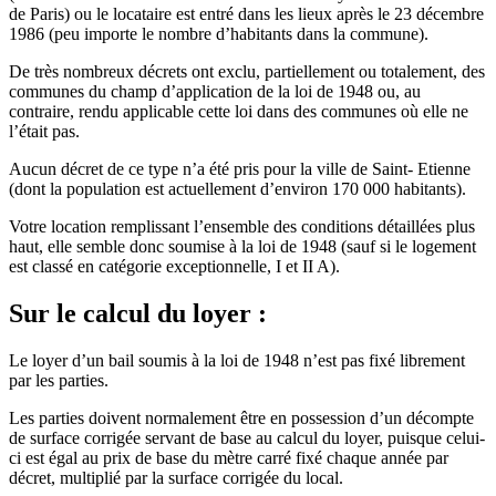
de Paris) ou le locataire est entré dans les lieux après le 23 décembre
1986 (peu importe le nombre d’habitants dans la commune).
De très nombreux décrets ont exclu, partiellement ou totalement, des
communes du champ d’application de la loi de 1948 ou, au
contraire, rendu applicable cette loi dans des communes où elle ne
l’était pas.
Aucun décret de ce type n’a été pris pour la ville de Saint- Etienne
(dont la population est actuellement d’environ 170 000 habitants).
Votre location remplissant l’ensemble des conditions détaillées plus
haut, elle semble donc soumise à la loi de 1948 (sauf si le logement
est classé en catégorie exceptionnelle, I et II A).
Sur le calcul du loyer :
Le loyer d’un bail soumis à la loi de 1948 n’est pas fixé librement
par les parties.
Les parties doivent normalement être en possession d’un décompte
de surface corrigée servant de base au calcul du loyer, puisque celui-
ci est égal au prix de base du mètre carré fixé chaque année par
décret, multiplié par la surface corrigée du local.