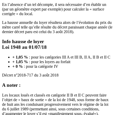
En l’absence d’un tel décompte, il sera nécessaire d’en établir un
(par un géomètre expert par exemple) pour calculer la « surface
corrigée » du local.
La hausse annuelle du loyer résultera alors de l’évolution du prix du
mètre carré telle qu’elle résulte du décret paraissant chaque année (le
dernier décret paru est celui du 3 août 2018).
Info hausse de loyer
Loi 1948 au 01/07/18
+ 1,05 %
: pour les catégories III A et III B, II A, II B et II C
+ 1,05 %
: pour les loyers au forfait
+ 0 %
: pour la catégorie IV
Décret n°2018-717 du 3 août 2018
A noter :
Les locaux loués et classés en catégorie II B et II C peuvent faire
l’objet de « baux de sortie » de la loi de 1948, sous forme de baux
de huit ans les conduisant progressivement vers le régime de la loi
du 6 juillet 1989 (permettant ainsi, sous certaines conditions,
d’augmenter le loyer s’il est «manifestement sous- évalué»).